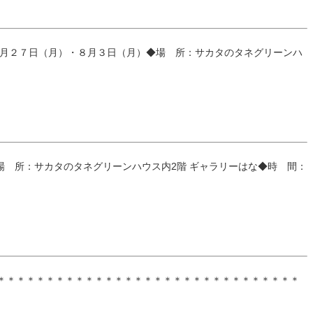
：７月２７日（月）・８月３日（月）◆場 所：サカタのタネグリーンハ
 所：サカタのタネグリーンハウス内2階 ギャラリーはな◆時 間：
＊＊＊＊＊＊＊＊＊＊＊＊＊＊＊＊＊＊＊＊＊＊＊＊＊＊＊＊＊＊＊