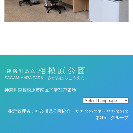
SAGAMIHARA PARK さがみはらこうえん
神奈川県相模原市南区下溝3277番地
指定管理者：神奈川県公園協会・サカタのタネ・サカタのタ
ネGS グループ