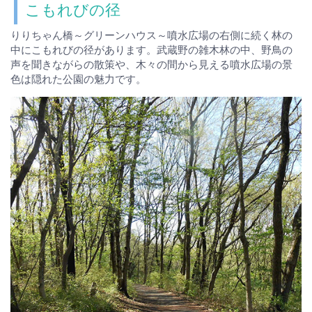
こもれびの径
りりちゃん橋～グリーンハウス～噴水広場の右側に続く林の
中にこもれびの径があります。武蔵野の雑木林の中、野鳥の
声を聞きながらの散策や、木々の間から見える噴水広場の景
色は隠れた公園の魅力です。