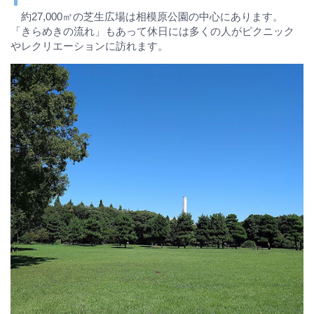
約27,000㎡の芝生広場は相模原公園の中心にあります。
「きらめきの流れ」もあって休日には多くの人がピクニック
やレクリエーションに訪れます。