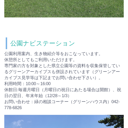
公園ナビステーション
公園利用案内、生き物紹介等をおこなっています。
休憩所としてもご利用いただけます。
専門家の方を対象とした県立公園等の資料を収集保管してい
るグリーンアーカイブスも併設されています（グリーンアー
カイブス見学等は下記までお問い合わせ下さい）。
利用時間：10:00～16:00
休館日:毎週月曜日（月曜日の祝日にあたる場合は開館）、祝
日の翌日、年末年始（12/28～1/3）
お問い合わせ：緑の相談コーナー（グリーンハウス内）042-
778-6826