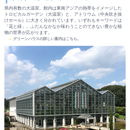
県内有数の大温室。館内は東南アジアの熱帯をイメージした
トロピカルガーデン（大温室）と、アトリウム（中央吹き抜
けホール）に大きく分かれています。いずれもキーワードは
「花と緑」。ふだんなかなか味わうことのできない豊かな植
物の世界が広がります。
グリーンハウスの詳しい案内はこちら。