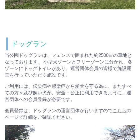
ドッグラン
当公園ドッグランは、フェンスで囲まれた約2500㎥の草地と
なっております。 小型犬ゾーンとフリーゾーンに分かれ、各
ゾーンにドッグトイレがあり、運営団体会員の皆様で施設運
営を行っていただく施設です。
ご利用には、伝染病や感染症から愛犬を守る為に、またすべ
ての方々及び飼い犬が、安全・公正に利用できるように、運
営団体への会員登録が必要です。
会員登録は、ドッグランの運営団体が行いますので
こちら
の
ページで詳細をご確認ください。