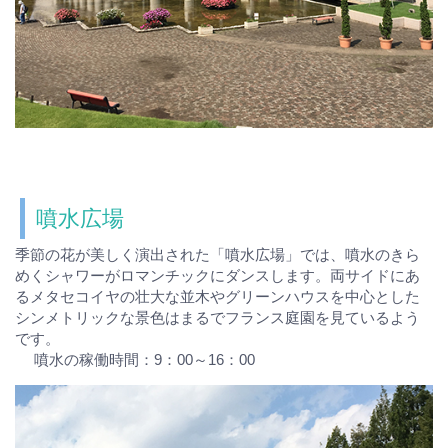
噴水広場
季節の花が美しく演出された「噴水広場」では、噴水のきら
めくシャワーがロマンチックにダンスします。両サイドにあ
るメタセコイヤの壮大な並木やグリーンハウスを中心とした
シンメトリックな景色はまるでフランス庭園を見ているよう
です。
噴水の稼働時間：9：00～16：00