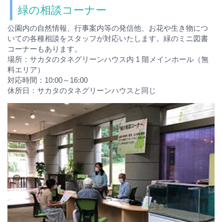
緑の相談コーナー
公園内の自然情報、行事案内等の発信他、お花や生き物につ
いての各種相談をスタッフが対応いたします。緑のミニ図書
コーナーもあります。
場所：サカタのタネグリーンハウス内 1 階メインホール（無
料エリア）
対応時間：10:00～16:00
休所日：サカタのタネグリーンハウスと同じ