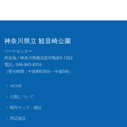
神奈川県立 観音崎公園
パークセンター
所在地／神奈川県横須賀市鴨居4-1262
電話／046-843-8316
（受付時間：午前8時30分～午後5時）
HOME
公園について
園内マップ・施設
周辺施設