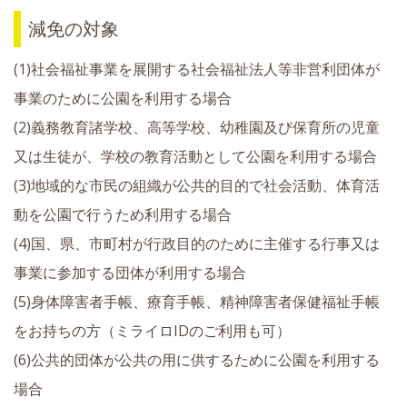
減免の対象
(1)社会福祉事業を展開する社会福祉法人等非営利団体が
事業のために公園を利用する場合
(2)義務教育諸学校、高等学校、幼稚園及び保育所の児童
又は生徒が、学校の教育活動として公園を利用する場合
(3)地域的な市民の組織が公共的目的で社会活動、体育活
動を公園で行うため利用する場合
(4)国、県、市町村が行政目的のために主催する行事又は
事業に参加する団体が利用する場合
(5)身体障害者手帳、療育手帳、精神障害者保健福祉手帳
をお持ちの方（ミライロIDのご利用も可）
(6)公共的団体が公共の用に供するために公園を利用する
場合