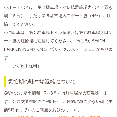
※オートバイは、第２駐車場トイレ脇駐輪場内バイク置き
場（５台）、または第５駐車場入口ゲート脇（4台）に駐
輪してください。
※自転車は、第２駐車場トイレ脇または第５駐車場入口ゲ
ート脇の駐輪場に駐輪してください。そのほかBEACH
PARK LIVING向かいに市営サイクルステーションがありま
す。
（いずれも無料）
繁忙期の駐車場混雑について
GWおよび夏季期間（7～8月）は駐車場が大変混雑しま
す。公共交通機関のご利用や、比較的混雑の少ない朝（午
前9時頃まで）のご来園をお勧めします。