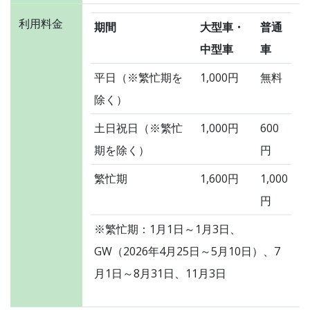
利用料金
期間
大型車・
普通
中型車
車
平日（※繁忙期を
1,000円
無料
除く）
土日祝日（※繁忙
1,000円
600
期を除く）
円
繁忙期
1,600円
1,000
円
※繁忙期：1月1日～1月3日、
GW（2026年4月25日～5月10日）、7
月1日～8月31日、11月3日