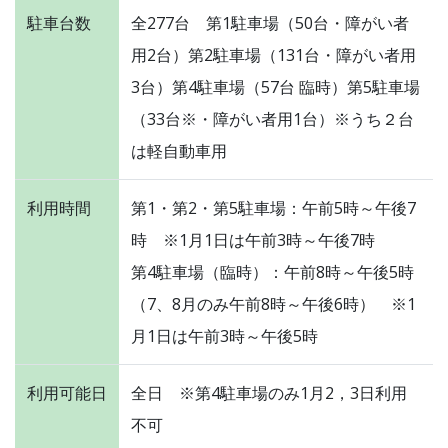
駐車台数
全277台 第1駐車場（50台・障がい者
用2台）第2駐車場（131台・障がい者用
3台）第4駐車場（57台 臨時）第5駐車場
（33台※・障がい者用1台）※うち２台
は軽自動車用
利用時間
第1・第2・第5駐車場：午前5時～午後7
時 ※1月1日は午前3時～午後7時
第4駐車場（臨時）：午前8時～午後5時
（7、8月のみ午前8時～午後6時） ※1
月1日は午前3時～午後5時
利用可能日
全日 ※第4駐車場のみ1月2，3日利用
不可