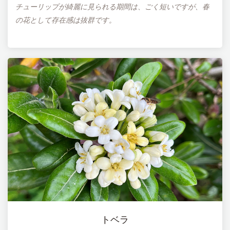
チューリップが綺麗に見られる期間は、ごく短いですが、春
の花として存在感は抜群です。
トベラ