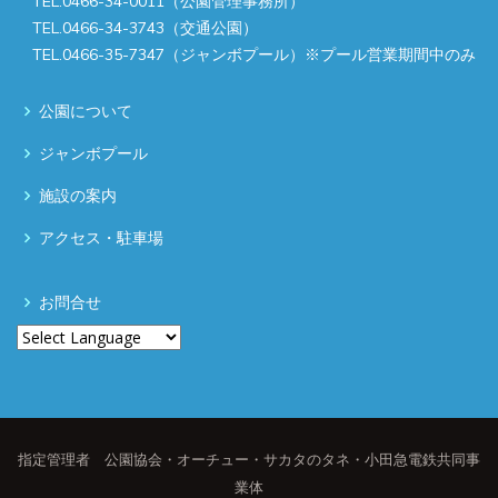
TEL.0466-34-0011（公園管理事務所）
TEL.0466-34-3743（交通公園）
TEL.0466-35-7347（ジャンボプール）※プール営業期間中のみ
公園について
ジャンボプール
施設の案内
アクセス・駐車場
お問合せ
指定管理者 公園協会・オーチュー・サカタのタネ・小田急電鉄共同事
業体