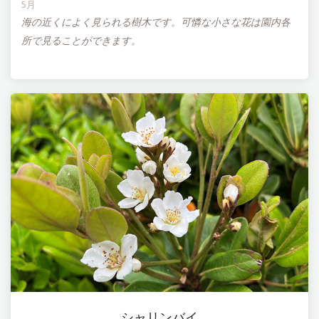
5月
海の近くによく見られる樹木です。可憐な小さな花は園内各
所で見ることができます。
シャリンバイ