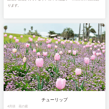
ります。
チューリップ
4月頭 花の庭