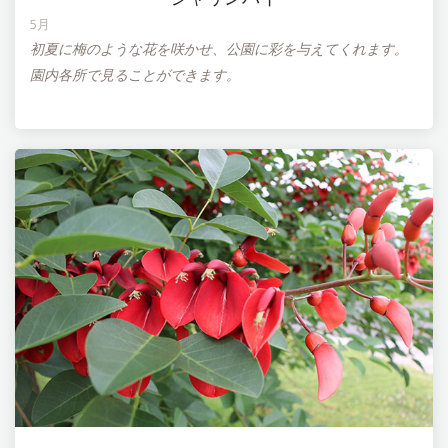
5月
初夏に梅のような花を咲かせ、公園に彩を与えてくれます。
園内各所で見ることができます。