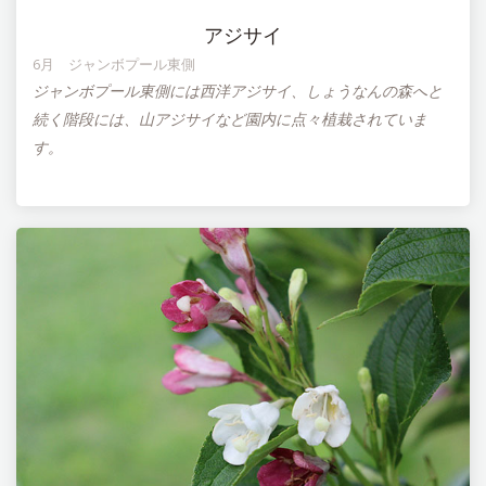
アジサイ
6月 ジャンボプール東側
ジャンボプール東側には西洋アジサイ、しょうなんの森へと
続く階段には、山アジサイなど園内に点々植栽されていま
す。